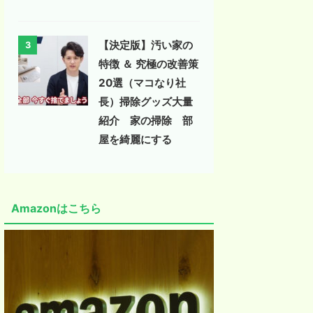
【決定版】汚い家の
3
特徴 ＆ 究極の改善策
20選（マコなり社
長）掃除グッズ大量
紹介 家の掃除 部
屋を綺麗にする
Amazonはこちら