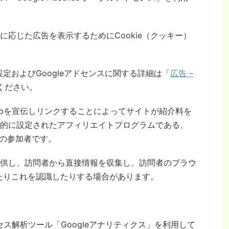
応じた広告を表示するためにCookie（クッキー）
設定およびGoogleアドセンスに関する詳細は「
広告 –
ください。
o.jpを宣伝しリンクすることによってサイトが紹介料を
的に設定されたアフィリエイトプログラムである、
ムの参加者です。
供し、訪問者から直接情報を収集し、訪問者のブラウ
したりこれを認識したりする場合があります。
セス解析ツール「Googleアナリティクス」を利用して