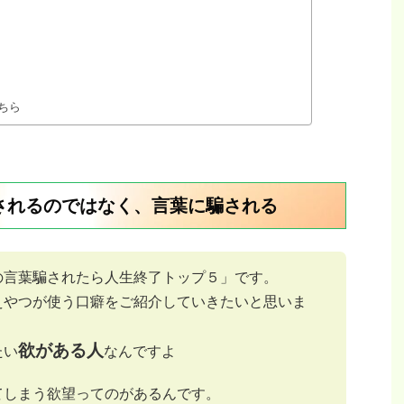
ちら
されるのではなく、言葉に騙される
の言葉騙されたら人生終了トップ５」です。
えやつが使う口癖をご紹介していきたいと思いま
欲がある人
たい
なんですよ
てしまう欲望ってのがあるんです。