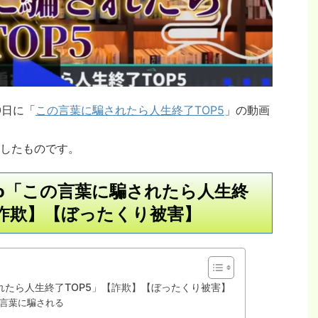
0日に「
この言葉に騙されたら人生終了TOP5
」の動画
したものです。
Go「この言葉に騙されたら人生終
【詐欺】【ぼったくり被害】
されたら人生終了TOP5」【詐欺】【ぼったくり被害】
言葉に騙される