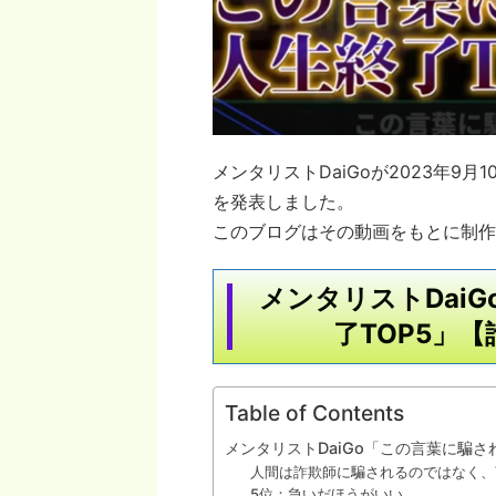
メンタリストDaiGoが2023年9月1
を発表しました。
このブログはその動画をもとに制作
メンタリストDai
了TOP5」
Table of Contents
メンタリストDaiGo「この言葉に騙
人間は詐欺師に騙されるのではなく、
5位：急いだほうがいい