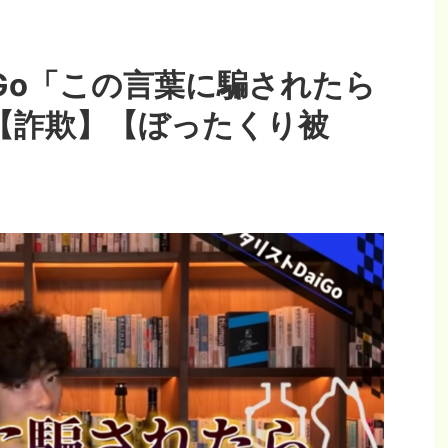
iGo「この言葉に騙されたら
」【詐欺】【ぼったくり被