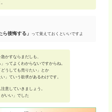
よ。
たら後悔する」
って覚えておくといいですよ
を急かすならまだしも、
る」ってよくわからないですからね。
「どうしても売りたい」とか
たい」ていう欲求があるわけです。
ん注意していきましょう。
うがいい」でした