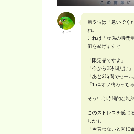
第５位は「急いでく
ね。
インコ
これは「虚偽の時間
例を挙げますと
「限定品ですよ」
「今から2時間だけ」
「あと3時間でセー
「15%オフ終わっち
そういう時間的な制
このストレスを感じ
しかも
「今買わないと間に