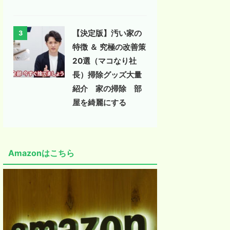
【決定版】汚い家の
3
特徴 ＆ 究極の改善策
20選（マコなり社
長）掃除グッズ大量
紹介 家の掃除 部
屋を綺麗にする
Amazonはこちら