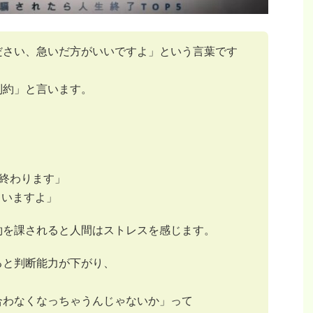
ださい、急いだ方がいいですよ」という言葉です
制約」と言います。
ル終わります」
ゃいますよ」
約を課されると人間はストレスを感じます。
ると判断能力が下がり、
合わなくなっちゃうんじゃないか」って