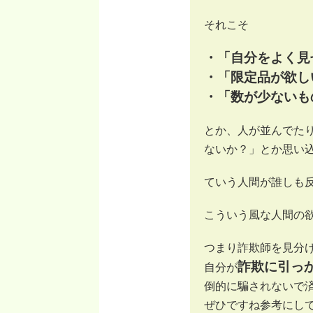
それこそ
・「自分をよく見
・「限定品が欲し
・「数が少ないも
とか、人が並んでた
ないか？」とか思い
ていう人間が誰しも
こういう風な人間の
つまり詐欺師を見分
詐欺に引っ
自分が
倒的に騙されないで
ぜひですね参考にし