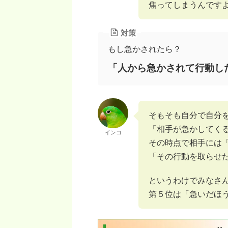
焦ってしまうんです
対策
もし急かされたら？
「人から急かされて行動し
そもそも自分で自分
「相手が急かしてく
インコ
その時点で相手には
「その行動を取らせ
というわけでみなさ
第５位は「急いだほ