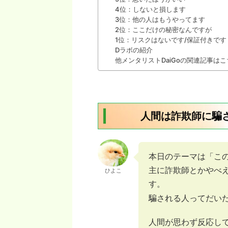
4位：しないと損します
3位：他の人はもうやってます
2位：ここだけの秘密なんですが
1位：リスクはないです/保証付きです
Dラボの紹介
他メンタリストDaiGoの関連記事はこ
人間は詐欺師に騙
本日のテーマは「こ
主に詐欺師とかやべ
ひよこ
す。
騙される人ってだい
人間が思わず反応し