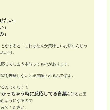
せたい」
い」
の」
りとかすると「これはなんか美味しいお店なんじゃ
込んだり。
反応してしまう本能ってものがあります。
欲望を理解しないと結局騙されるんですよ。
けるんじゃなくて
かかっちゃう時に反応してる言葉
を知ると圧
済むようになるので
てみてください。