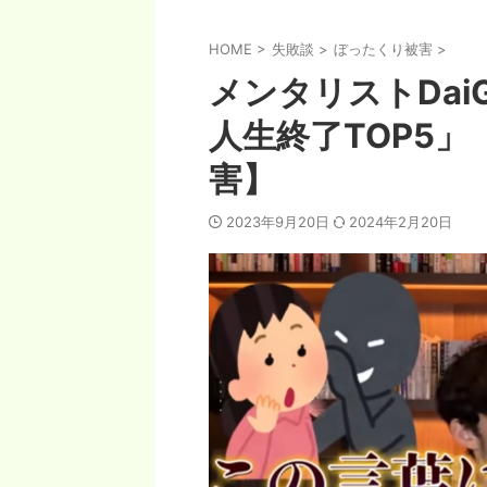
HOME
>
失敗談
>
ぼったくり被害
>
メンタリストDa
人生終了TOP5
害】
2023年9月20日
2024年2月20日