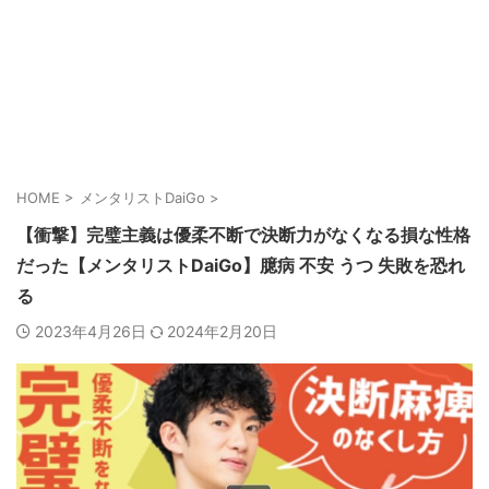
HOME
>
メンタリストDaiGo
>
【衝撃】完璧主義は優柔不断で決断力がなくなる損な性格
だった【メンタリストDaiGo】臆病 不安 うつ 失敗を恐れ
る
2023年4月26日
2024年2月20日