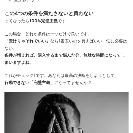
この4つの条件を満たさないと買わない
ってなったら
100%完璧主義
です
この場合、どれか条件は一つだけで良いです。
「安けりゃそれでいい」
なら1番安いのを買えばいい、悩む必要は
ない。
条件が増えれば、購入するまで悩んだ分、無駄な時間になってし
まいますよね
。
これがチェック1です。あなたは最高の決断をしようとして、
行動できない「完璧主義」
になってませんか？