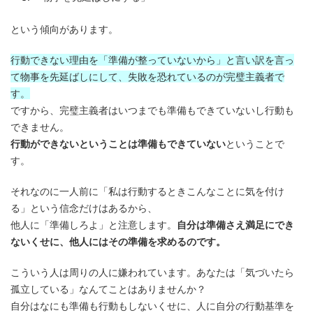
という傾向があります。
行動できない理由を「準備が整っていないから」と言い訳を言っ
て物事を先延ばしにして、失敗を恐れているのが完璧主義者で
す。
ですから、完璧主義者はいつまでも準備もできていないし行動も
できません。
行動ができないということは準備もできていない
ということで
す。
それなのに一人前に「私は行動するときこんなことに気を付け
る」という信念だけはあるから、
他人に「準備しろよ」と注意します。
自分は準備さえ満足にでき
ないくせに、他人にはその準備を求めるのです。
こういう人は周りの人に嫌われています。あなたは「気づいたら
孤立している」なんてことはありませんか？
自分はなにも準備も行動もしないくせに、人に自分の行動基準を