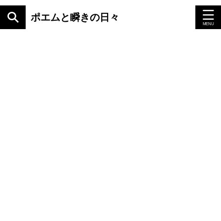
ポエムと瞬きの日々