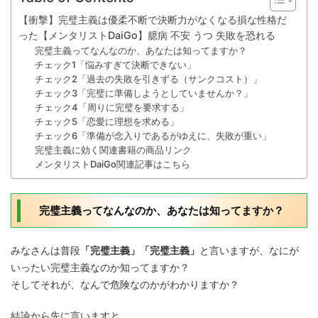
【衝撃】完璧主義は優柔不断で決断力がなくなる損な性格だ
った【メンタリストDaiGo】臆病 不安 うつ 失敗を恐れる
完璧主義ってなんなのか、あなたは知ってますか？
チェック1「悩みすぎて決断できない」
チェック2「過去の失敗を引きずる（サンクコスト）」
チェック3「完璧に準備しようとしていませんか？」
チェック4「周りに完璧を要求する」
チェック5「恋愛に理想を求める」
チェック6「準備が念入りであるがゆえに、失敗が重い」
完璧主義に効く関連書籍の商品リンク
メンタリストDaiGo関連記事はこちら
完璧主義ってなんなのか、あなたは知ってますか？
みなさんは普段
「完璧主義」「完璧主義」
と言いますが、なにが
いったい完璧主義なのか知ってますか？
そしてそれが、なんで危険なのかがわかりますか？
結論から先に言いますと