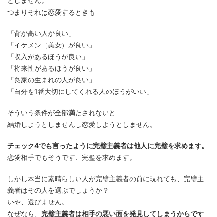
としません。
つまりそれは恋愛するときも
「背が高い人が良い」
「イケメン（美女）が良い」
「収入があるほうが良い」
「将来性があるほうが良い」
「良家の生まれの人が良い」
「自分を1番大切にしてくれる人のほうがいい」
そういう条件が全部満たされないと
結婚しようとしませんし恋愛しようとしません。
チェック4でも言ったように完璧主義者は他人に完璧を求めます。
恋愛相手でもそうです、完璧を求めます。
しかし本当に素晴らしい人が完璧主義者の前に現れても、完璧主
義者はその人を選ぶでしょうか？
いや、選びません。
なぜなら、
完璧主義者は相手の悪い面を発見してしまうからです