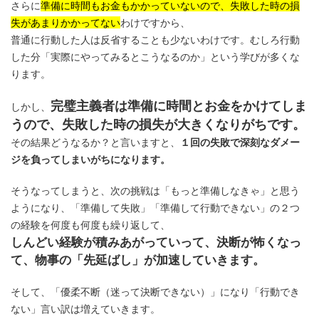
さらに
準備に時間もお金もかかっていないので、失敗した時の損
失があまりかかってない
わけですから、
普通に行動した人は反省することも少ないわけです。むしろ行動
した分「実際にやってみるとこうなるのか」という学びが多くな
ります。
完璧主義者は準備に時間とお金をかけてしま
しかし、
うので、失敗した時の損失が大きくなりがちです。
その結果どうなるか？と言いますと、
１回の失敗で深刻なダメー
ジを負ってしまいがちになります。
そうなってしまうと、次の挑戦は「もっと準備しなきゃ」と思う
ようになり、「準備して失敗」「準備して行動できない」の２つ
の経験を何度も何度も繰り返して、
しんどい経験が積みあがっていって、決断が怖くなっ
て、物事の「先延ばし」が加速していきます。
そして、「優柔不断（迷って決断できない）」になり「行動でき
ない」言い訳は増えていきます。