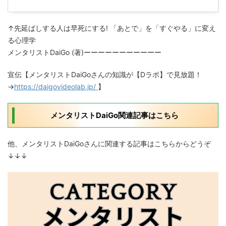
↑先延ばしする人は早死にする! 「あとで」を「すぐやる」に変え
る心理学
メンタリストDaiGo (著)ーーーーーーーーーーー
宣伝【メンタリストDaiGoさんの知識が【Dラボ】で見放題！
→
https://daigovideolab.jp/
】
メンタリストDaiGo関連記事はこちら
他、メンタリストDaiGoさんに関連する記事はこちらからどうぞ
↓↓↓