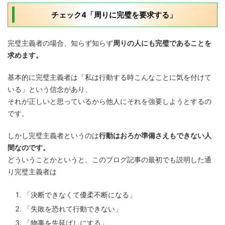
チェック4「周りに完璧を要求する」
完璧主義者の場合、知らず知らず
周りの人にも完璧であることを
求めます。
基本的に完璧主義者は「私は行動する時こんなことに気を付けて
いる」という信念があり、
それが正しいと思っているから他人にそれを強要しようとするの
です。
しかし完璧主義者というのは
行動はおろか準備さえもできない人
間なのです。
どういうことかというと、このブログ記事の最初でも説明した通
り完璧主義者は
「決断できなくて優柔不断になる」
「失敗を恐れて行動できない」
「物事を先延ばしにする」