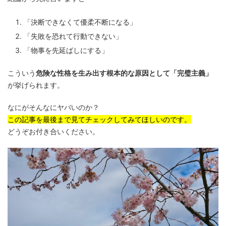
「決断できなくて優柔不断になる」
「失敗を恐れて行動できない」
「物事を先延ばしにする」
こういう
危険な性格を生み出す根本的な原因として「完璧主義」
が挙げられます。
なにがそんなにヤバいのか？
この記事を最後まで見てチェックしてみてほしいのです。
どうぞお付き合いください。