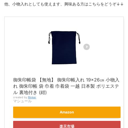
他、小物入れとしても使えます、興味ある方はこちらをどうぞ↓↓
御朱印帳袋 【無地】 御朱印帳入れ 19×26㎝ 小物入
れ 御朱印帳 袋 巾着 巾着袋 一越 日本製 ポリエステ
ル 裏地付き (紺)
created by
Rinker
マシュール
Amazon
楽天市場