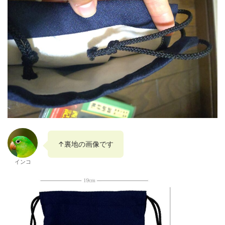
↑裏地の画像です
インコ