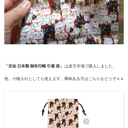
「京佑 日本製 御朱印帳 巾着 袋」
は楽天市場で購入しました。
他、小物入れとしても使えます、興味ある方はこちらをどうぞ↓↓