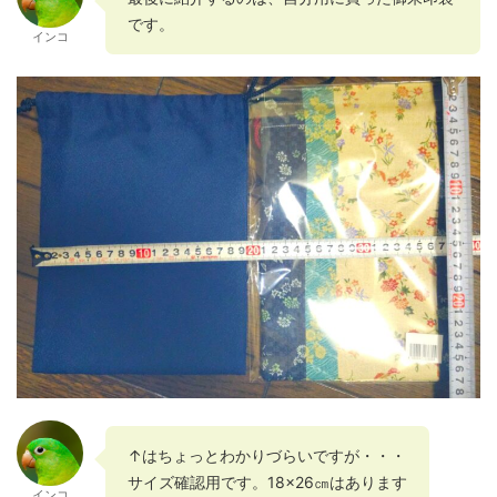
です。
インコ
↑はちょっとわかりづらいですが・・・
サイズ確認用です。18×26㎝はあります
インコ