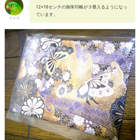
12×18センチの御朱印帳が３冊入るようになっ
ています。
インコ