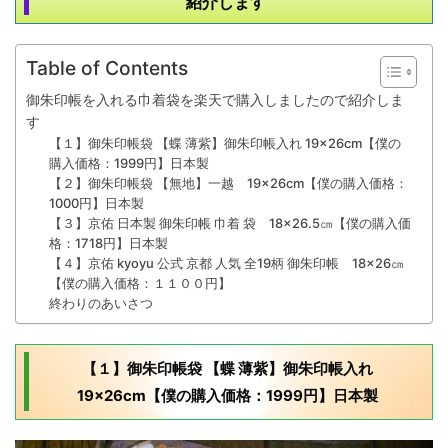
紹介します
Table of Contents
御朱印帳を入れる巾着袋を楽天で購入しましたので紹介しま
す
【１】御朱印帳袋 【蝶 薄紫】御朱印帳入れ 19×26cm【僕の
購入価格：1999円】日本製
【２】御朱印帳袋 【無地】一越 19×26cm【僕の購入価格：
1000円】日本製
【３】京佑 日本製 御朱印帳 巾着 袋 18×26.5㎝【僕の購入価
格：1718円】日本製
【４】京佑 kyoyu 公式 京都 人気 全19柄 御朱印帳 18×26㎝
【僕の購入価格：１１００円】
終わりのあいさつ
【１】御朱印帳袋 【蝶 薄紫】御朱印帳入れ
19×26cm【僕の購入価格：1999円】日本製