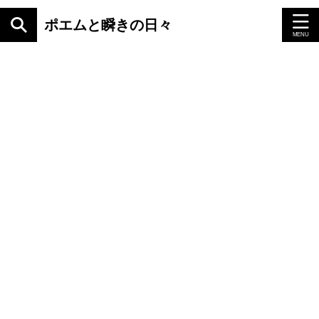
ポエムと瞬きの日々