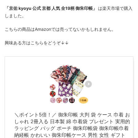
「京佑 kyoyu 公式 京都 人気 全19柄 御朱印帳」
は楽天市場で購入
しました。
こちらの商品はAmazonでは売ってないかもしれません。
興味ある方はこちらをどうぞ↓↓
＼ポイント5倍！／ 御朱印帳 大判 袋 ケース 巾着 お
しゃれ 2冊入る 日本製 綿 巾着袋 プレゼント 実用的
ラッピング バッグ ポーチ 御朱印帳袋 御朱印帳巾着
納経帳 かわいい 御朱印帳ケース 男性 女性 ギフト