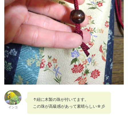
↑紐に木製の珠が付いてます。
この珠が高級感があって素晴らしい☆彡
インコ