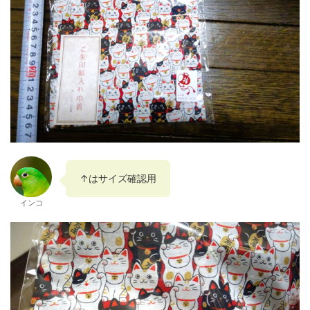
↑はサイズ確認用
インコ