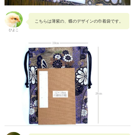
こちらは薄紫の、蝶のデザインの巾着袋です。
ひよこ