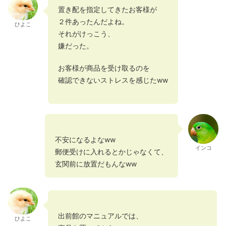
置き配を指定してきたお客様が
２件あったんだよね。
ひよこ
それがけっこう、
嫌だった。
お客様が商品を受け取るのを
確認できないストレスを感じたww
不安になるよなww
インコ
郵便受けに入れるとかじゃなくて、
玄関前に放置だもんなww
出前館のマニュアルでは、
ひよこ