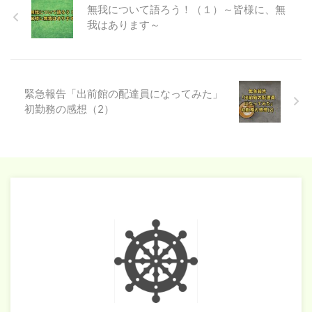
無我について語ろう！（１）～皆様に、無
我はあります～
緊急報告「出前館の配達員になってみた」
初勤務の感想（2）