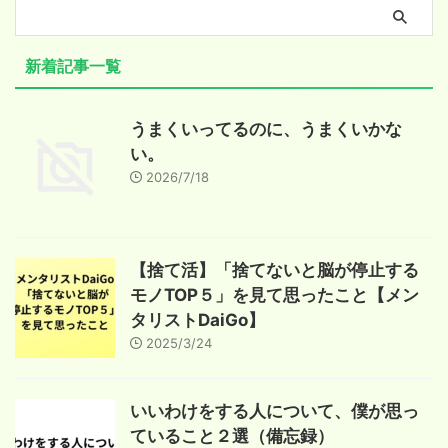
新着記事一覧
うまくいってるのに、うまくいかな
い。
2026/7/18
【捨て活】「捨てないと脳が停止する
モノTOP５」を見て思ったこと【メン
タリストDaiGo】
2025/3/24
いいわけをする人について、僕が思っ
ていること２選（備忘録）