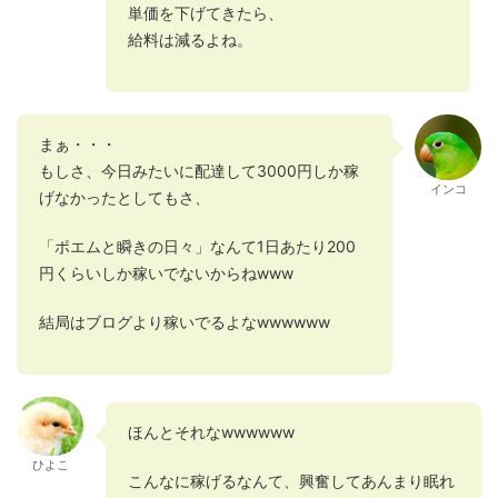
単価を下げてきたら、
給料は減るよね。
まぁ・・・
もしさ、今日みたいに配達して3000円しか稼
インコ
げなかったとしてもさ、
「ポエムと瞬きの日々」なんて1日あたり200
円くらいしか稼いでないからねwww
結局はブログより稼いでるよなwwwwww
ほんとそれなwwwwww
ひよこ
こんなに稼げるなんて、興奮してあんまり眠れ