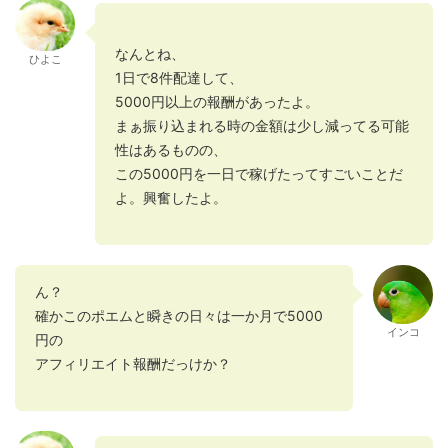
なんとね、
ひよこ
1日で8件配達して、
5000円以上の報酬があったよ。
まぁ振り込まれる時の金額は少し減ってる可能
性はあるものの、
この5000円を一日で稼げたってすごいことだ
よ。興奮したよ。
ん？
確かこのポエムと瞬きの日々は一か月で5000
インコ
円の
アフィリエイト報酬だっけか？