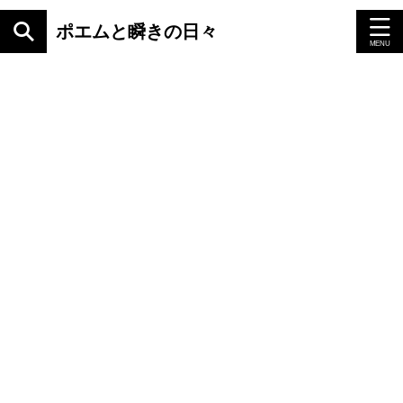
ポエムと瞬きの日々