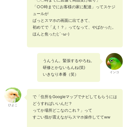
「○○時までにお客様の家に配達」ってスケジ
ュールが
ぱっとスマホの画面に出てきて、
初めてで「え！？」ってなって、やばかった。
ほんと焦った(;´･ω･)
うんうん。緊張するやろね。
研修とかないもんね(笑)
インコ
いきなり本番（笑）
で「住所をGoogleマップでナビしてもらうには
どうすればいいんだ？
ひよこ
ってか場所どこなのこれ？」って
すごい指が震えながらスマホ操作しててww