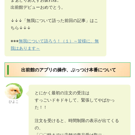
出前館デビューおめでとう。
↓↓↓「無我について語った前回の記事」はこ
ちら↓↓↓
※※※
無我について語ろう！（１）～皆様に、無
我はあります～
出前館のアプリの操作、ぶっつけ本番について
とにかく最初の注文の受注は
すっごいドキドキして、緊張してやばかっ
ひよこ
た！！
注文を受けると、時間制限の表示が出てくる
の、
「〇〇時までに店舗で商品受け取り」