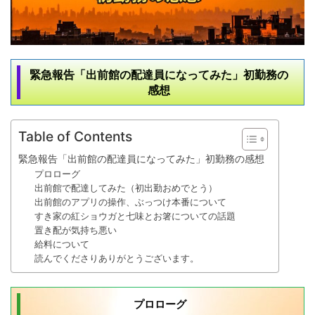
緊急報告「出前館の配達員になってみた」初勤務の
感想
Table of Contents
緊急報告「出前館の配達員になってみた」初勤務の感想
プロローグ
出前館で配達してみた（初出勤おめでとう）
出前館のアプリの操作、ぶっつけ本番について
すき家の紅ショウガと七味とお箸についての話題
置き配が気持ち悪い
給料について
読んでくださりありがとうございます。
プロローグ