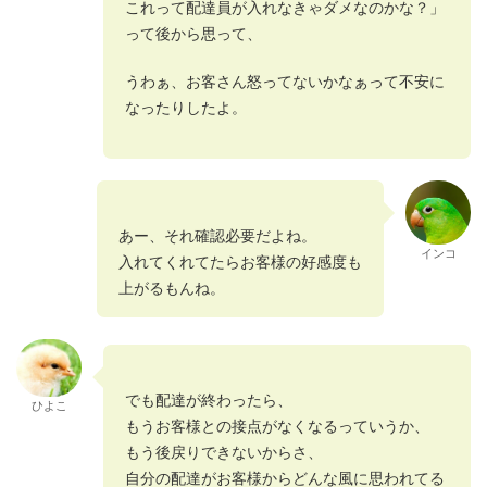
これって配達員が入れなきゃダメなのかな？」
って後から思って、
うわぁ、お客さん怒ってないかなぁって不安に
なったりしたよ。
あー、それ確認必要だよね。
インコ
入れてくれてたらお客様の好感度も
上がるもんね。
でも配達が終わったら、
ひよこ
もうお客様との接点がなくなるっていうか、
もう後戻りできないからさ、
自分の配達がお客様からどんな風に思われてる