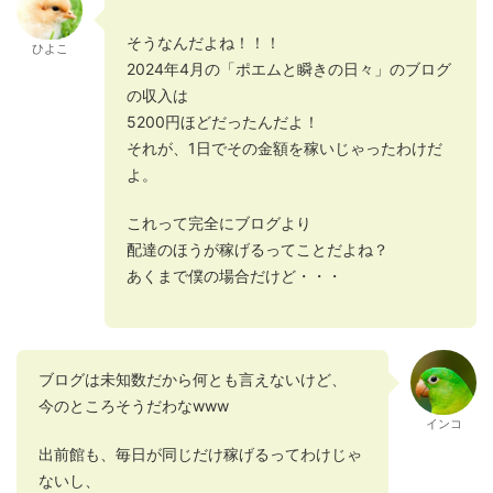
そうなんだよね！！！
ひよこ
2024年4月の「ポエムと瞬きの日々」のブログ
の収入は
5200円ほどだったんだよ！
それが、1日でその金額を稼いじゃったわけだ
よ。
これって完全にブログより
配達のほうが稼げるってことだよね？
あくまで僕の場合だけど・・・
ブログは未知数だから何とも言えないけど、
今のところそうだわなwww
インコ
出前館も、毎日が同じだけ稼げるってわけじゃ
ないし、