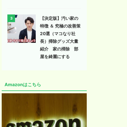
【決定版】汚い家の
3
特徴 ＆ 究極の改善策
20選（マコなり社
長）掃除グッズ大量
紹介 家の掃除 部
屋を綺麗にする
Amazonはこちら