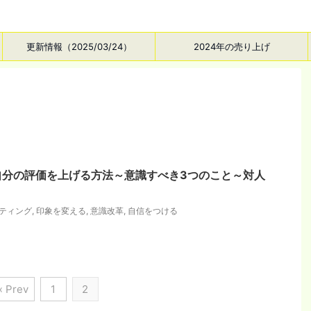
更新情報（2025/03/24）
2024年の売り上げ
自分の評価を上げる方法～意識すべき3つのこと～対人
ティング
,
印象を変える
,
意識改革
,
自信をつける
« Prev
1
2