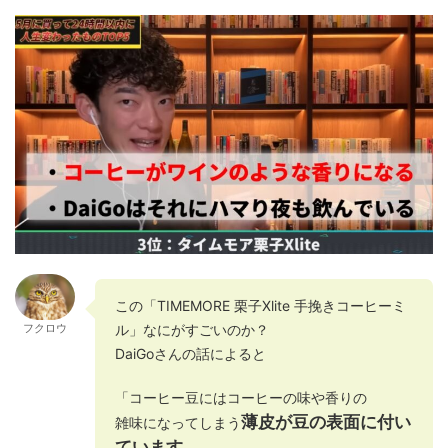
この「TIMEMORE 栗子Xlite 手挽きコーヒーミ
ル」なにがすごいのか？
フクロウ
DaiGoさんの話によると
「コーヒー豆にはコーヒーの味や香りの
薄皮が豆の表面に付い
雑味になってしまう
ています。