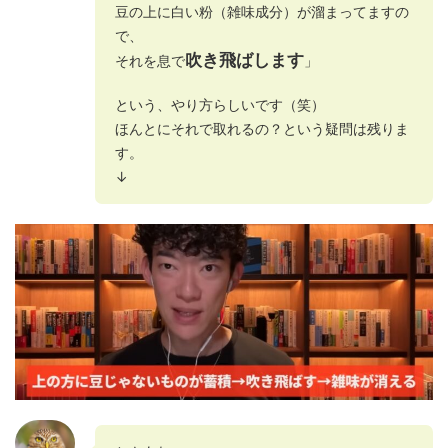
豆の上に白い粉（雑味成分）が溜まってますの
で、
吹き飛ばします
それを息で
」
という、やり方らしいです（笑）
ほんとにそれで取れるの？という疑問は残りま
す。
↓