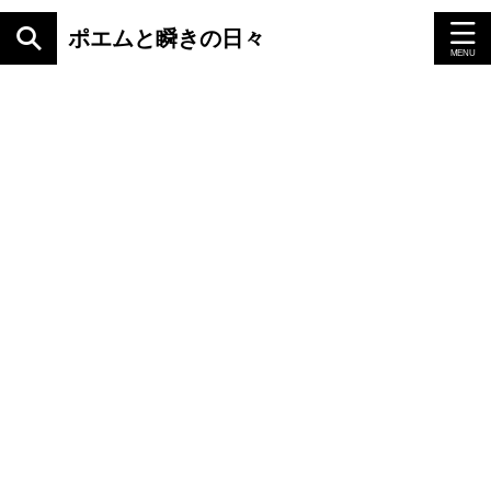
ポエムと瞬きの日々