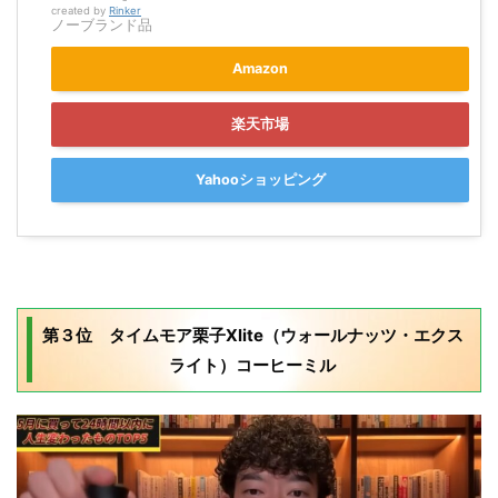
created by
Rinker
ノーブランド品
Amazon
楽天市場
Yahooショッピング
第３位 タイムモア栗子Xlite（ウォールナッツ・エクス
ライト）コーヒーミル