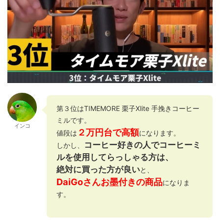
第３位はTIMEMORE 栗子Xlite 手挽きコーヒー
ミルです。
インコ
２万円台で高額
値段は
になります。
コーヒー好きの人でコーヒーミ
しかし、
ルを使用してらっしゃる方は、
絶対に買った方が良い
と、
DaiGoさんお墨付きの商品
になりま
す。