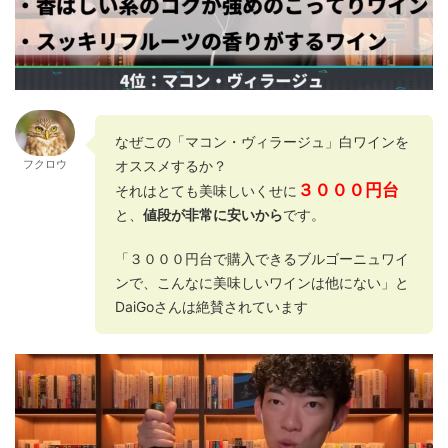
なぜこの「マコン・ヴィラージュ」白ワインを
オススメするか？
フクロウ
３０００円台
それはとても美味しいくせに
と、
値段が非常に安いから
です。
「３０００円台で購入できるブルゴーニュワイ
ンで、こんなに美味しいワインは他にない」と
DaiGoさんは絶賛されています