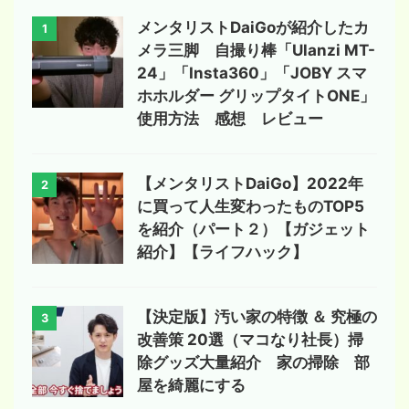
メンタリストDaiGoが紹介したカ
1
メラ三脚 自撮り棒「Ulanzi MT-
24」「Insta360」「JOBY スマ
ホホルダー グリップタイトONE」
使用方法 感想 レビュー
【メンタリストDaiGo】2022年
2
に買って人生変わったものTOP5
を紹介（パート２）【ガジェット
紹介】【ライフハック】
【決定版】汚い家の特徴 ＆ 究極の
3
改善策 20選（マコなり社長）掃
除グッズ大量紹介 家の掃除 部
屋を綺麗にする