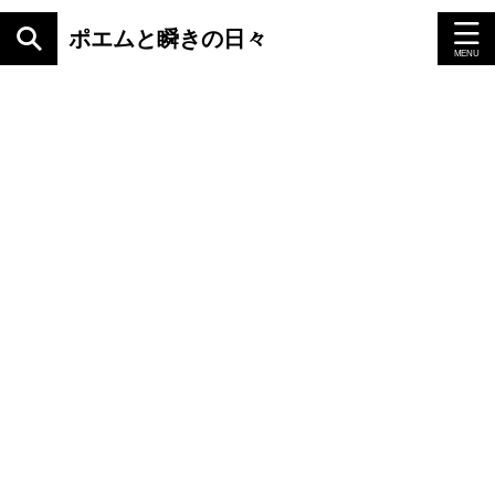
ポエムと瞬きの日々