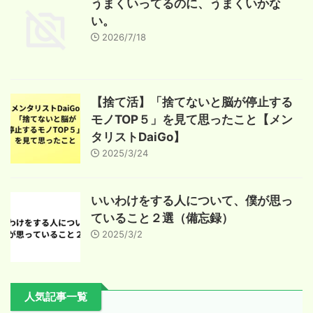
うまくいってるのに、うまくいかな
い。
2026/7/18
【捨て活】「捨てないと脳が停止する
モノTOP５」を見て思ったこと【メン
タリストDaiGo】
2025/3/24
いいわけをする人について、僕が思っ
ていること２選（備忘録）
2025/3/2
人気記事一覧