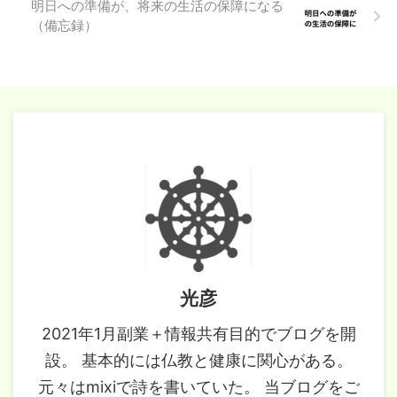
明日への準備が、将来の生活の保障になる
（備忘録）
光彦
2021年1月副業＋情報共有目的でブログを開
設。 基本的には仏教と健康に関心がある。
元々はmixiで詩を書いていた。 当ブログをご