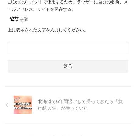
次回のコメントで使用するためブラウザーに自分の名前、メ
ールアドレス、サイトを保存する。
上に表示された文字を入力してください。
北海道で6年間過ごして帰ってきたら「負
け組人生」が待っていた