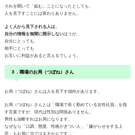
それを聞いて「妬む」ことになったとしても、
人を見下すことには変わりありません。
よく人から見下される人は、
自分の情報を無闇に開示しない
ほうが、
自分にとっても、
相手にとっても
お互いに利益があると言えるでしょう。
３．職場のお局（つぼね）さん
お局（つぼね）さんは人を見下す傾向があります。
お局（つぼね）さんとは「職場で長く勤めている女性社員」を指
す言葉ですが、現代は性別は関係ありません。
男性も油断すればお局になります。
なぜなら「口調、態度、性格がきつい人」「嫌がらせをする上
司」もお局に当てはまるからです。