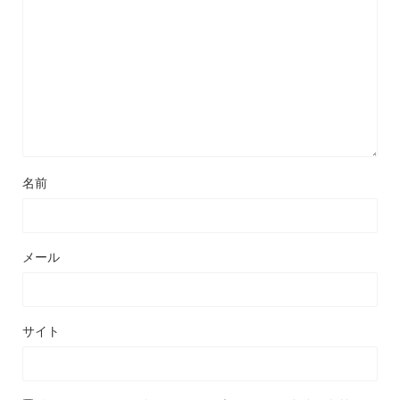
名前
メール
サイト