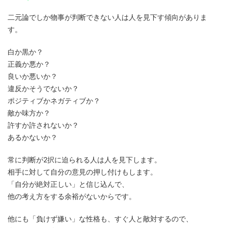
二元論でしか物事が判断できない人は人を見下す傾向がありま
す。
白か黒か？
正義か悪か？
良いか悪いか？
違反かそうでないか？
ポジティブかネガティブか？
敵か味方か？
許すか許されないか？
あるかないか？
常に判断が2択に迫られる人は人を見下します。
相手に対して自分の意見の押し付けもします。
「自分が絶対正しい」と信じ込んで、
他の考え方をする余裕がないからです。
他にも「負けず嫌い」な性格も、すぐ人と敵対するので、