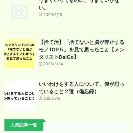
うまくいってるのに、うまくいかな
い。
2026/7/18
【捨て活】「捨てないと脳が停止する
モノTOP５」を見て思ったこと【メン
タリストDaiGo】
2025/3/24
いいわけをする人について、僕が思っ
ていること２選（備忘録）
2025/3/2
人気記事一覧