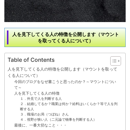
人を見下してくる人の特徴を公開します（マウント
を取ってくる人について）
Table of Contents
人を見下してくる人の特徴を公開します（マウントを取って
くる人について）
今回のブログをなぜ書こうと思ったのか？～マウントについ
て～
人を見下してくる人の特徴
１．外見で人を判断する人
２．結婚してるか？職業は何か？給料はいくらか？等で人を判
断する人
３．職場のお局（つぼね）さん
４．視野が狭い人（二元論で物事を判断する人）
最後に、一番大切なこと・・・