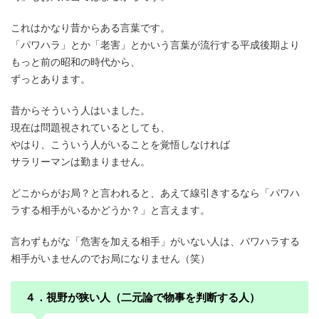
これはかなり昔からある言葉です。
「パワハラ」とか「老害」とかいう言葉が流行する平成後期より
もっと前の昭和の時代から、
ずっとあります。
昔からそういう人はいました。
現在は問題視されているとしても、
やはり、こういう人がいることを覚悟しなければ
サラリーマンは勤まりません。
どこからがお局？と言われると、あえて線引きするなら「パワハ
ラする相手がいるかどうか？」と言えます。
言わずもがな「危害を加える相手」がいない人は、パワハラする
相手がいませんのでお局になりません（笑）
４．視野が狭い人（二元論で物事を判断する人）