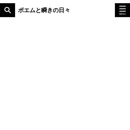
ポエムと瞬きの日々