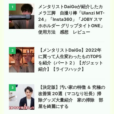
メンタリストDaiGoが紹介したカ
1
メラ三脚 自撮り棒「Ulanzi MT-
24」「Insta360」「JOBY スマ
ホホルダー グリップタイトONE」
使用方法 感想 レビュー
【メンタリストDaiGo】2022年
2
に買って人生変わったものTOP5
を紹介（パート２）【ガジェット
紹介】【ライフハック】
【決定版】汚い家の特徴 ＆ 究極の
3
改善策 20選（マコなり社長）掃
除グッズ大量紹介 家の掃除 部
屋を綺麗にする