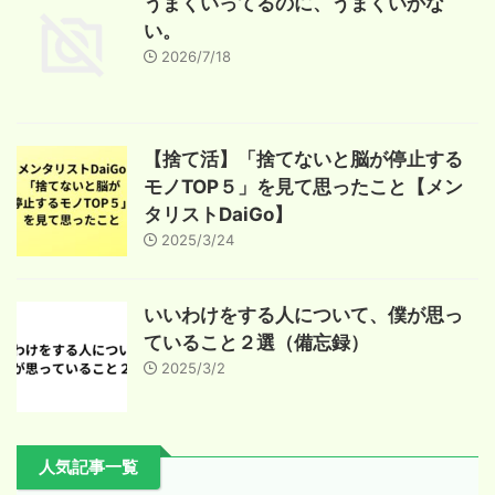
うまくいってるのに、うまくいかな
い。
2026/7/18
【捨て活】「捨てないと脳が停止する
モノTOP５」を見て思ったこと【メン
タリストDaiGo】
2025/3/24
いいわけをする人について、僕が思っ
ていること２選（備忘録）
2025/3/2
人気記事一覧