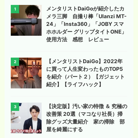
メンタリストDaiGoが紹介したカ
1
メラ三脚 自撮り棒「Ulanzi MT-
24」「Insta360」「JOBY スマ
ホホルダー グリップタイトONE」
使用方法 感想 レビュー
【メンタリストDaiGo】2022年
2
に買って人生変わったものTOP5
を紹介（パート２）【ガジェット
紹介】【ライフハック】
【決定版】汚い家の特徴 ＆ 究極の
3
改善策 20選（マコなり社長）掃
除グッズ大量紹介 家の掃除 部
屋を綺麗にする