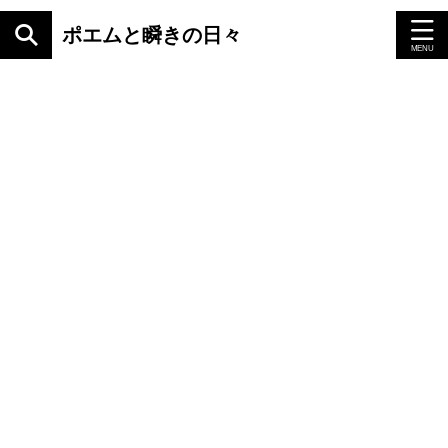
ポエムと瞬きの日々