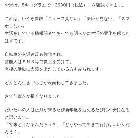
お米は、5キログラムで「3600円（税込）」を確認できます。
これは、いくら普段「ニュース見ない」「テレビ見ない」「スマ
ホしない」
生活をしている情報弱者であっても明らかに生活の変化を感じた
はずです。
自転車の交通違反も強化され、
芸能人はＳＮＳ等で炎上を受けて、
今後の活動に支障を来たしている方もみられます。
どんどん生きづらさが表面化してきました。
さて前置きが長くなりました。
だいたいの人は正月が来るたび新年度を迎えるたびに不安になる
と思います。
「将来どうなるんだろう？」「どうやって生きて行けばいいんだ
ろう？」