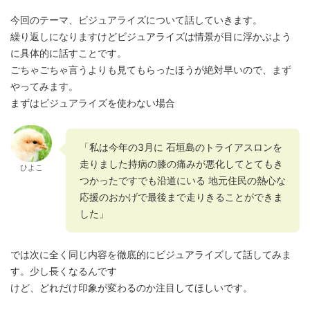
今回のテーマ、ビジュアライズについて話していきます。
繰り返しになりますけどビジュアライズは
情景が目に浮かぶよう
に具体的に話すこと
です。
ごちゃごちゃ言うよりも見てもらったほうが絶対早いので、まず
やってみます。
まずはビジュアライズを使わない場合
「私は今年の3月に 石垣島のトライアスロンを
走りました持病の膝の痛みが悪化してとてもき
ひよこ
つかったですでも沿道にいる 地元住民の熱心な
応援のおかげで最後まで走りきることができま
した」
では次に全く同じ内容を徹底的にビジュアライズして話してみま
す。少し長くなるんです
けど、どれだけ印象が変わるのか注目してほしいです。