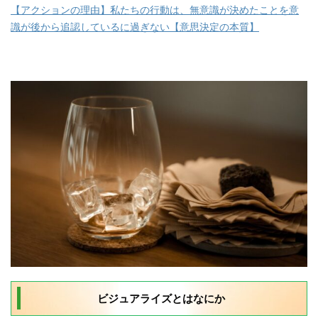
【アクションの理由】私たちの行動は、無意識が決めたことを意
識が後から追認しているに過ぎない【意思決定の本質】
ビジュアライズとはなにか