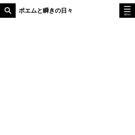
ポエムと瞬きの日々