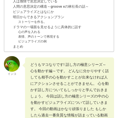
人は感情で意思決定している
人間の意思決定の構造～groove xの林社長の話～
ビジュアライズとはなにか
明日からできるアクションプラン
ストーリーを作る。
ドラマの一場面を見せるように具体的に話す
心の声を入れる
表情、声のトーンで再現する
ビジュアライズの例
まとめ
どうもマコなりです! 話し方の極意シリーズ～
心を動かす編～です。 どんなに分かりやすく話
インコ
しても相手の心を動かすことが出来なければ人
にアクションさせることができません。 心を動
かす話し方についてもしっかりと学んでおきま
しょう。 今回は話し方の極意シリーズの中の心
を動かすビジュアライズについて話していきま
す。 今回の動画はかなり頑張りました もしか
したら過去一番良質な情報が詰まっている動画