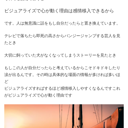
ビジュアライズで心が動く理由は感情移入できるから
です。
人は無意識に話をもし自分だったら
と置き換えています。
テレビで落ちたら即死の高さからバンジージャンプする芸人を見
たとき
大切に飼っていた犬がなくなってしまうストーリーを見たとき
もしこの人が自分だったらと考えているからこそドキドキしたり
涙が出るんです。その時は具体的な場面の情報が多ければ多いほ
ど
ビジュアライズすればするほど感情移入しやすくなるんですこれ
が
ビジュアライズで心が動く理由
です