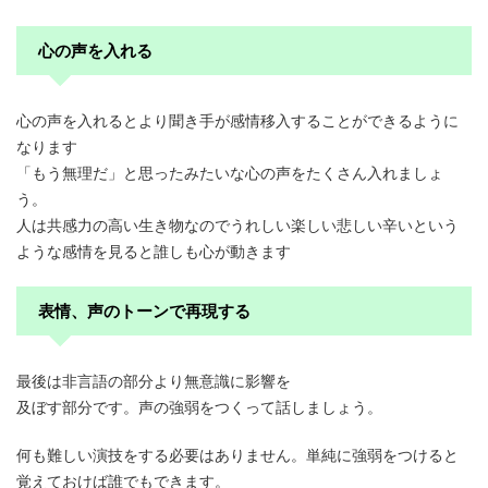
心の声を入れる
心の声を入れるとより聞き手が感情移入することができるように
なります
「もう無理だ」と思ったみたいな心の声をたくさん入れましょ
う。
人は共感力の高い生き物なので
うれしい楽しい悲しい辛いという
ような感情
を見ると誰しも心が動きます
表情、声のトーンで再現する
最後は非言語の部分より無意識に影響を
及ぼす部分です。
声の強弱
をつくって話しましょう。
何も難しい演技をする必要はありません。単純に強弱をつけると
覚えておけば誰でもできます。