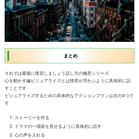
まとめ
それでは最後に復習しましょう話し方の極意シリーズ
心を動かす編ビジュアライズとは
情景が浮かぶように具体的に話
すこと
です
ビジュアライズするための具体的なアクションプランは次の4つで
す
ストーリーを作る
ドラマの一場面を見せるように具体的に話す
心の声を入れる