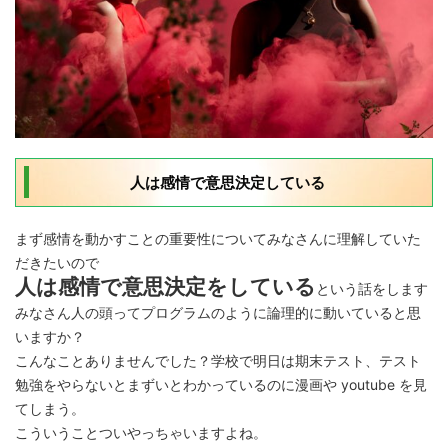
人は感情で意思決定している
まず感情を動かすことの重要性についてみなさんに理解していた
だきたいので
人は感情で意思決定をしている
という話をします
みなさん人の頭ってプログラムのように論理的に動いていると思
いますか？
こんなことありませんでした？学校で明日は期末テスト、テスト
勉強をやらないとまずいとわかっているのに
漫画
や
youtube
を見
てしまう。
こういうことついやっちゃいますよね。