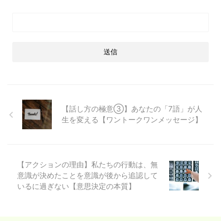
【話し方の極意③】あなたの「7語」が人
生を変える【ワントークワンメッセージ】
【アクションの理由】私たちの行動は、無
意識が決めたことを意識が後から追認して
いるに過ぎない【意思決定の本質】