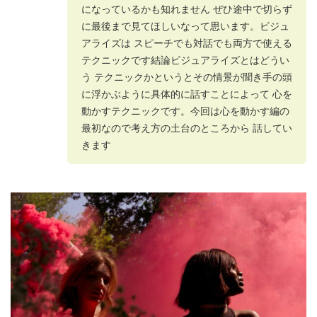
になっているかも知れません ぜひ途中で切らず
に最後まで見てほしいなって思います。ビジュ
アライズは スピーチでも対話でも両方で使える
テクニックです結論ビジュアライズとはどうい
う テクニックかというとその情景が聞き手の頭
に浮かぶように具体的に話すことによって 心を
動かすテクニックです。今回は心を動かす編の
最初なので考え方の土台のところから 話してい
きます