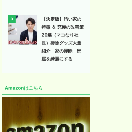
【決定版】汚い家の
3
特徴 ＆ 究極の改善策
20選（マコなり社
長）掃除グッズ大量
紹介 家の掃除 部
屋を綺麗にする
Amazonはこちら