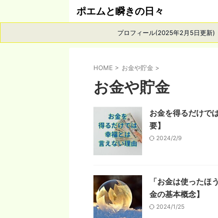
ポエムと瞬きの日々
プロフィール(2025年2月5日更新)
HOME
>
お金や貯金
>
お金や貯金
お金を得るだけで
要】
2024/2/9
「お金は使ったほ
金の基本概念】
2024/1/25