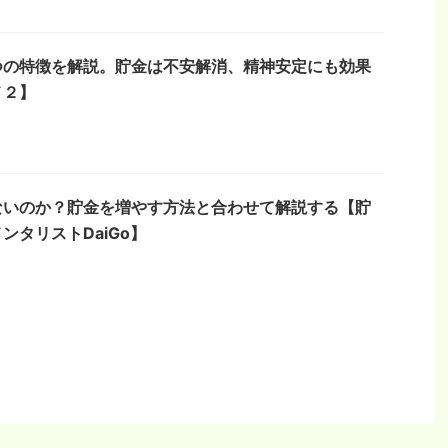
つの特徴を解説。貯金は不安解消、精神安定にも効果
メ２】
ないのか？貯金を増やす方法と合わせて解説する【貯
ンタリストDaiGo】