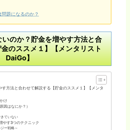
は問題になるのか？
ないのか？貯金を増やす方法と合
貯金のススメ１】【メンタリスト
DaiGo】
やす方法と合わせて解説する【貯金のススメ１】【メンタ
かけ
原因はなにか？）
できていない
を増やす3つのテクニック
ルジー戦略～