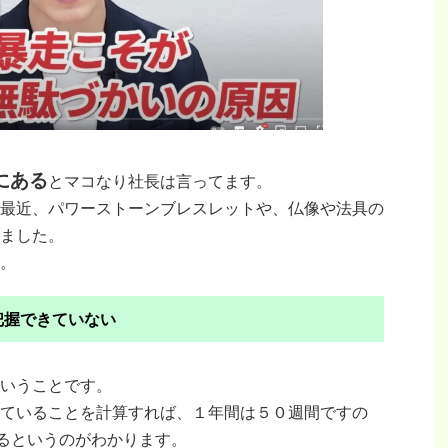
にある
とマコなり社長は言ってます。
最近、パワーストーンブレスレットや、仏像や法具の
ました。
。
把握できていない
いうことです。
ていることを計算すれば、１年間は５０週間ですの
るというのがわかります。