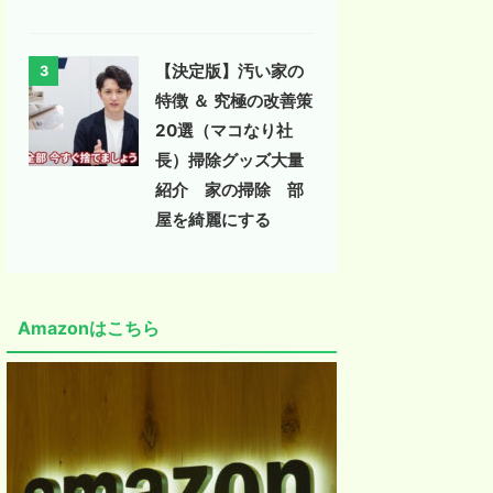
【決定版】汚い家の
3
特徴 ＆ 究極の改善策
20選（マコなり社
長）掃除グッズ大量
紹介 家の掃除 部
屋を綺麗にする
Amazonはこちら