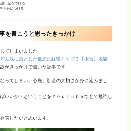
感謝日記をつける
考を身につける
事を書こうと思ったきっかけ
してしまいました。
をどん底に落とした最悪の経験トップ３【損害】地獄
故がきっかけで書いた記事です。
なってしまい。心底、貯金の大切さが身に沁みまし
ばいいか？ということをＹｏｕＴｕｂｅなどで勉強し
発表したいと思います。