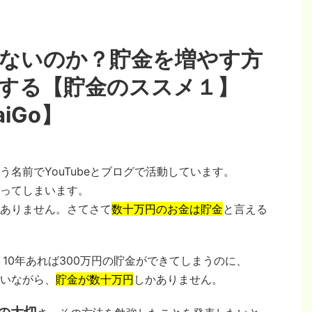
ないのか？貯金を増やす方
する【貯金のススメ１】
iGo】
名前でYouTubeとブログで活動しています。
ってしまいます。
ありません。さてさて
数十万円のお金は貯金
と言える
10年あれば300万円の貯金ができてしまうのに、
いながら、
貯金が数十万円
しかありません。