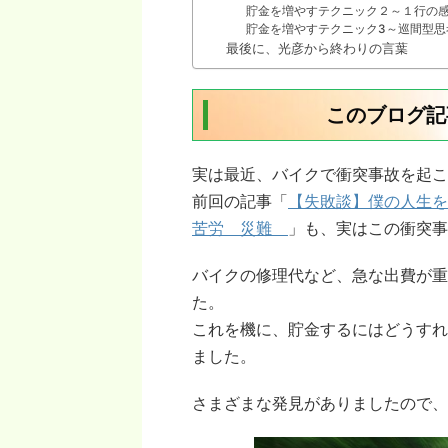
貯金を増やすテクニック２～１行の
貯金を増やすテクニック3～巡間型思
最後に、光彦から終わりの言葉
このブログ記
実は最近、バイクで衝突事故を起こ
前回の記事「
【失敗談】僕の人生
苦労 災難
」も、実はこの衝突事
バイクの修理代など、急な出費が重
た。
これを機に、貯金するにはどうすれ
ました。
さまざまな発見がありましたので、