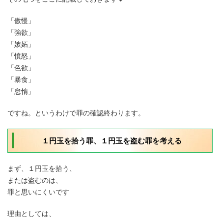
「傲慢」
「強欲」
「嫉妬」
「憤怒」
「色欲」
「暴食」
「怠惰」
ですね。というわけで罪の確認終わります。
１円玉を拾う罪、１円玉を盗む罪を考える
まず、１円玉を拾う、
または盗むのは、
罪と思いにくいです
理由としては、