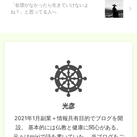
「欲望がなかったら生きていけないよ
ね？」と思ってる人へ
光彦
2021年1月副業＋情報共有目的でブログを開
設。 基本的には仏教と健康に関心がある。
元々はmixiで詩を書いていた。 当ブログをご