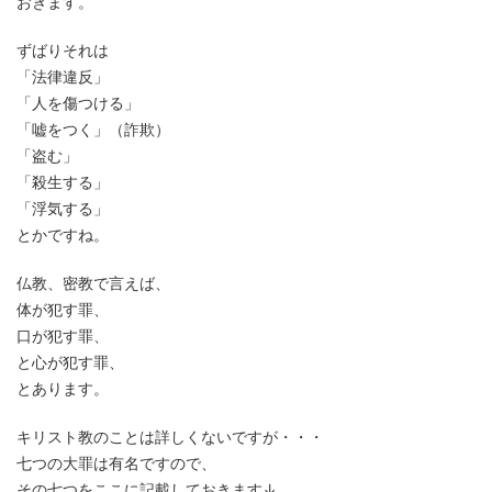
おきます。
ずばりそれは
「法律違反」
「人を傷つける」
「嘘をつく」（詐欺）
「盗む」
「殺生する」
「浮気する」
とかですね。
仏教、密教で言えば、
体が犯す罪、
口が犯す罪、
と心が犯す罪、
とあります。
キリスト教のことは詳しくないですが・・・
七つの大罪は有名ですので、
その七つをここに記載しておきます↓