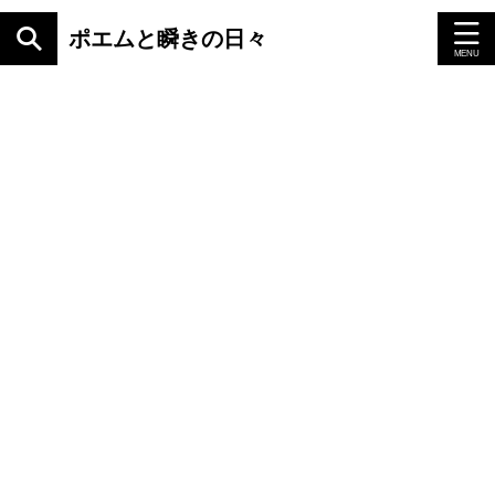
ポエムと瞬きの日々