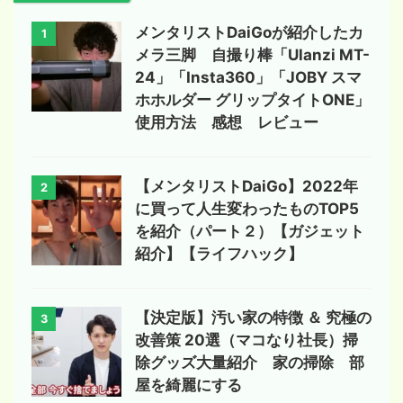
メンタリストDaiGoが紹介したカ
1
メラ三脚 自撮り棒「Ulanzi MT-
24」「Insta360」「JOBY スマ
ホホルダー グリップタイトONE」
使用方法 感想 レビュー
【メンタリストDaiGo】2022年
2
に買って人生変わったものTOP5
を紹介（パート２）【ガジェット
紹介】【ライフハック】
【決定版】汚い家の特徴 ＆ 究極の
3
改善策 20選（マコなり社長）掃
除グッズ大量紹介 家の掃除 部
屋を綺麗にする