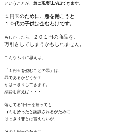
ということが、
急に現実味が出てきます。
１円玉のために、悪を働こうと
１０代の子供は企むわけです。
２０１円の商品を、
もしかしたら、
万引きしてしまうかもしれません。
こんなふうに思えば、
「１円玉を盗むことの罪」は、
罪であるかどうか？
がはっきりしてきます。
結論を言えば・・・
落ちてる1円玉を拾っても
ゴミを拾ったと認識されるがために
はっきり罪とは言えないが、
その１円玉のために、