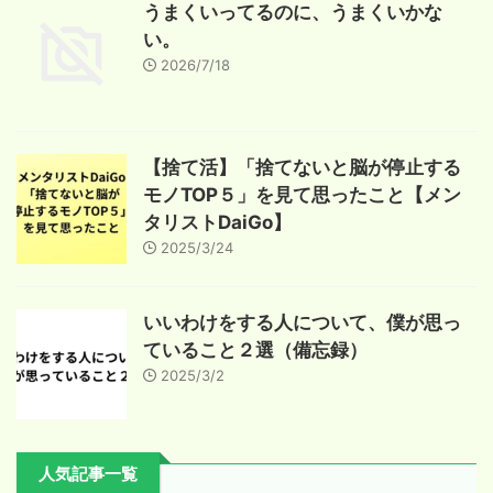
うまくいってるのに、うまくいかな
い。
2026/7/18
【捨て活】「捨てないと脳が停止する
モノTOP５」を見て思ったこと【メン
タリストDaiGo】
2025/3/24
いいわけをする人について、僕が思っ
ていること２選（備忘録）
2025/3/2
人気記事一覧