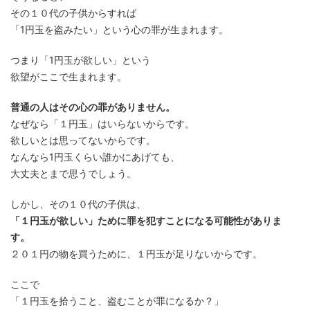
その１０代の子供からすれば
「1円玉を盗みたい」という心の罪が生まれます。
つまり「1円玉が欲しい」という
欲望がここで生まれます。
普通の人はその心の罪がありません。
なぜなら「１円玉」はいらないからです。
欲しいとは思ってないからです。
なんなら1円玉くらい誰かにあげても、
大丈夫とまで思うでしょう。
しかし、その１０代の子供は、
「１円玉が欲しい」ために罪を犯すことになる可能性がありま
す。
２０１円の物を買うために、１円玉が足りないからです。
ここで
「１円玉を拾うこと、盗むことが罪になるか？」