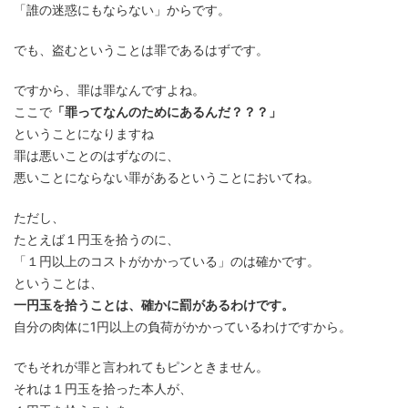
「誰の迷惑にもならない」からです。
でも、盗むということは罪であるはずです。
ですから、罪は罪なんですよね。
ここで
「罪ってなんのためにあるんだ？？？」
ということになりますね
罪は悪いことのはずなのに、
悪いことにならない罪があるということにおいてね。
ただし、
たとえば１円玉を拾うのに、
「１円以上のコストがかかっている」のは確かです。
ということは、
一円玉を拾うことは、確かに罰があるわけです。
自分の肉体に1円以上の負荷がかかっているわけですから。
でもそれが罪と言われてもピンときません。
それは１円玉を拾った本人が、