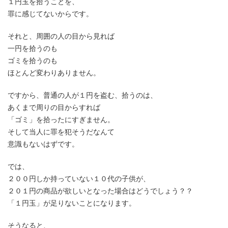
１円玉を拾うことを、
罪に感じてないからです。
それと、周囲の人の目から見れば
一円を拾うのも
ゴミを拾うのも
ほとんど変わりありません。
ですから、普通の人が１円を盗む、拾うのは、
あくまで周りの目からすれば
「ゴミ」を拾ったにすぎません。
そして当人に罪を犯そうだなんて
意識もないはずです。
では、
２００円しか持っていない１０代の子供が、
２０１円の商品が欲しいとなった場合はどうでしょう？？
「１円玉」が足りないことになります。
そうなると、