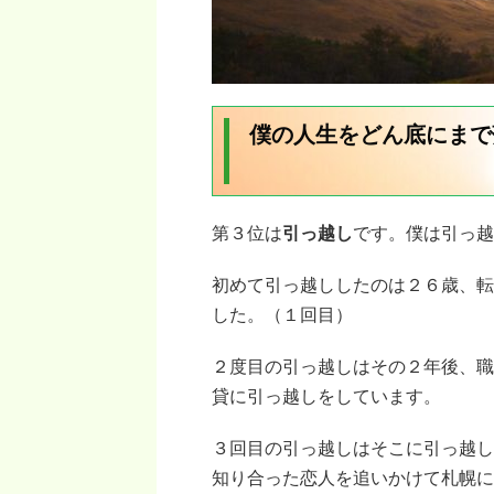
僕の人生をどん底にまで
第３位は
引っ越し
です。僕は引っ越
初めて引っ越ししたのは２６歳、転
した。（１回目）
２度目の引っ越しはその２年後、職
貸に引っ越しをしています。
３回目の引っ越しはそこに引っ越し
知り合った恋人を追いかけて札幌に