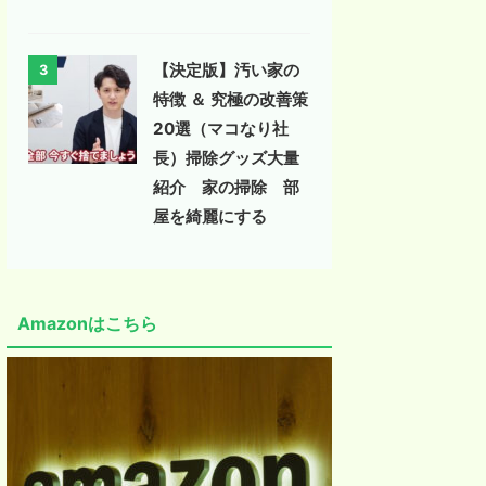
【決定版】汚い家の
3
特徴 ＆ 究極の改善策
20選（マコなり社
長）掃除グッズ大量
紹介 家の掃除 部
屋を綺麗にする
Amazonはこちら