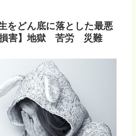
生をどん底に落とした最悪
【損害】地獄 苦労 災難