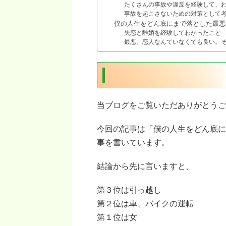
たくさんの事故や違反を経験して、
事故を起こさないための対策として
僕の人生をどん底にまで落とした最悪
失恋と離婚を経験してわかったこと
最悪、恋人なんていなくても良い。
当ブログをご覧いただありがとうご
今回の記事は「僕の人生をどん底に
事を書いています。
結論から先に言いますと、
第３位は引っ越し
第２位は車、バイクの運転
第１位は女