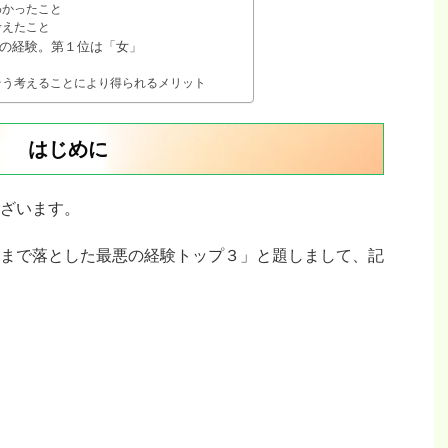
わかったこと
考えたこと
の経験。第１位は「女」
そう考えることにより得られるメリット
はじめに
ざいます。
まで落とした最悪の経験トップ３」と題しまして、記