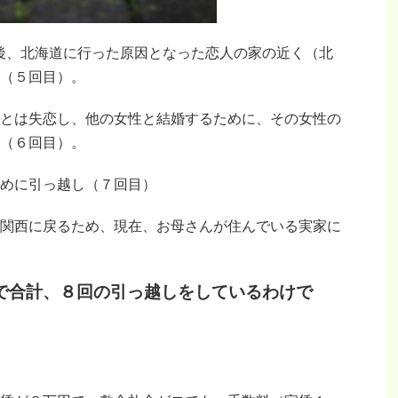
後、北海道に行った原因となった恋人の家の近く（北
（５回目）。
とは失恋し、他の女性と結婚するために、その女性の
（６回目）。
めに引っ越し（７回目）
関西に戻るため、現在、お母さんが住んでいる実家に
で合計、８回の引っ越しをしているわけで