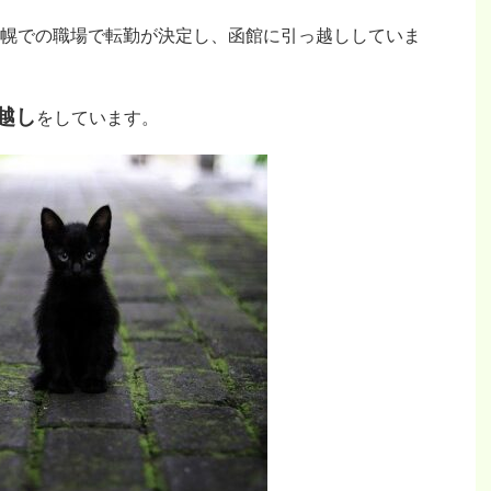
幌での職場で転勤が決定し、函館に引っ越ししていま
越し
をしています。