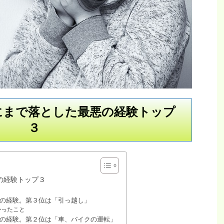
にまで落とした最悪の経験トップ
３
の経験トップ３
の経験。第３位は「引っ越し」
かったこと
の経験。第２位は「車、バイクの運転」